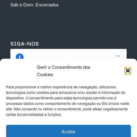
Sáb e Dom: Encerrados
SIGA-NOS
Gerir o Consentimento dos
Cookies
Para proporcionar a melhor experiência de navegação, utilizamos
Clique para aceitar os cookies para este
tecnologias como cookies para armazenar e/ou aceder à informação do
serviço
dispositivo. O consentimento para estas tecnologias permitir-nos-á
processar dados como comportamento de navegação ou IDs únicos neste
site. Não consentir ou retirar o consentimento, pode afetar negativamente
certas funcionalidades e funções.
Aceitar