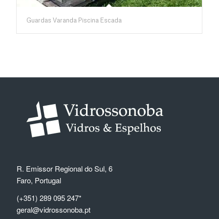
Guardas Varanda Piscina Escada
R. Emissor Regional do Sul, 6
Faro, Portugal
(+351) 289 095 247*
geral@vidrossonoba.pt