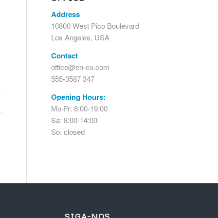
Address
10800 West Pico Boulevard
Los Angeles, USA
Contact
office@en-co.com
555-3587 347
Opening Hours:
Mo-Fr: 8:00-19:00
Sa: 8:00-14:00
So: closed
SIGA-NOS