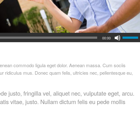
00:00
. Aenean commodo ligula eget dolor. Aenean massa. Cum sociis
r ridiculus mus. Donec quam felis, ultricies nec, pellentesque eu,
usto, fringilla vel, aliquet nec, vulputate eget, arcu.
atis vitae, justo. Nullam dictum felis eu pede mollis