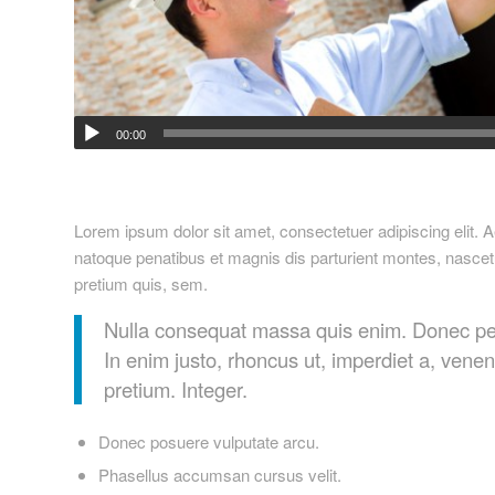
00:00
Lorem ipsum dolor sit amet, consectetuer adipiscing elit
natoque penatibus et magnis dis parturient montes, nascetu
pretium quis, sem.
Nulla consequat massa quis enim. Donec pede j
In enim justo, rhoncus ut, imperdiet a, venen
pretium. Integer.
Donec posuere vulputate arcu.
Phasellus accumsan cursus velit.