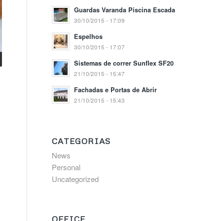
Guardas Varanda Piscina Escada
30/10/2015 - 17:09
Espelhos
30/10/2015 - 17:07
Sistemas de correr Sunflex SF20
21/10/2015 - 15:47
Fachadas e Portas de Abrir
21/10/2015 - 15:43
CATEGORIAS
News
Personal
Uncategorized
OFFICE