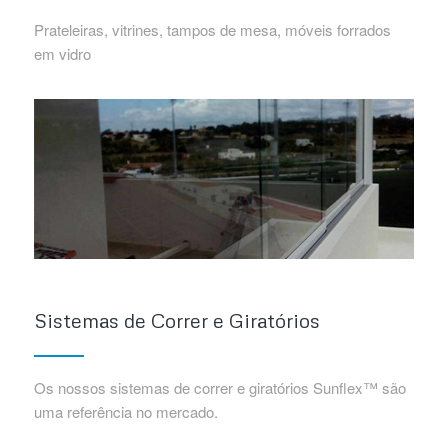
Prateleiras, vitrines, tampos de mesa, móveis forrados
em vidro
Sistemas de Correr e Giratórios
Os nossos sistemas de correr e giratórios Sunflex™ são
uma referência no mercado.