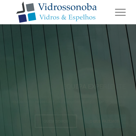
ESPECIALISTAS EM VIDRO
Desde 2013
SAIBA MAIS
CONTACTE-NOS