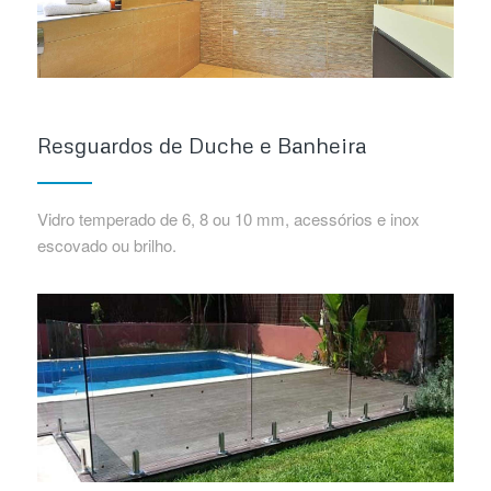
Resguardos de Duche e Banheira
Vidro temperado de 6, 8 ou 10 mm, acessórios e inox
escovado ou brilho.