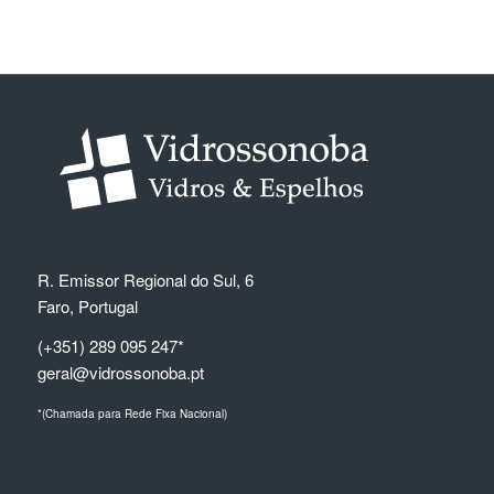
R. Emissor Regional do Sul, 6
Faro, Portugal
(+351) 289 095 247*
geral@vidrossonoba.pt
*(Chamada para Rede Fixa Nacional)