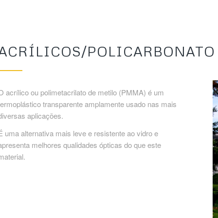
ACRÍLICOS/POLICARBONATO
O acrílico ou polimetacrilato de metilo (PMMA) é um
termoplástico transparente amplamente usado nas mais
diversas aplicações.
É uma alternativa mais leve e resistente ao vidro e
apresenta melhores qualidades ópticas do que este
material.