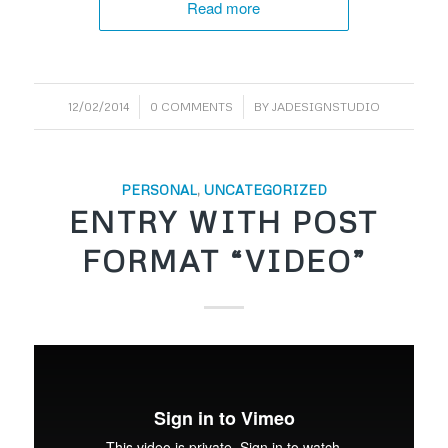
Read more
/
/
12/02/2014
0 COMMENTS
BY
JADESIGNSTUDIO
PERSONAL
,
UNCATEGORIZED
ENTRY WITH POST
FORMAT “VIDEO”