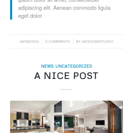
adipiscing elit. Aenean commodo ligula
eget dolor.
/
/
24/08/2012
0 COMMENTS
BY
JADESIGNSTUDIO
NEWS
,
UNCATEGORIZED
A NICE POST