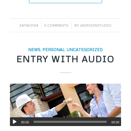
/
/
24/08/2014
0 COMMENTS
BY
JADESIGNSTUDIO
NEWS
,
PERSONAL
,
UNCATEGORIZED
ENTRY WITH AUDIO
00:00
00:00