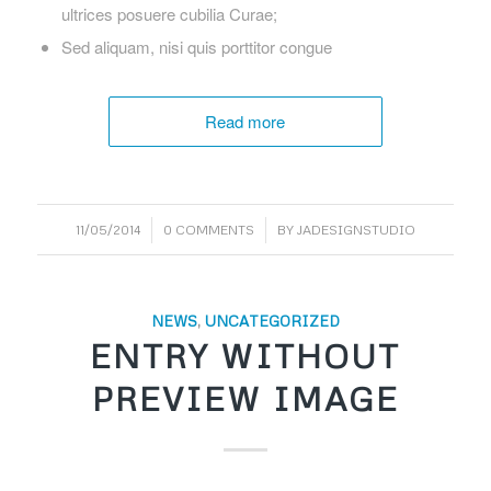
ultrices posuere cubilia Curae;
Sed aliquam, nisi quis porttitor congue
Read more
/
/
11/05/2014
0 COMMENTS
BY
JADESIGNSTUDIO
NEWS
,
UNCATEGORIZED
ENTRY WITHOUT
PREVIEW IMAGE