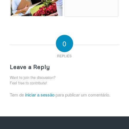
0
REPLIES
Leave a Reply
Want to join the discussion?
Feel free to contribute!
Tem de
iniciar a sessão
para publicar um comentário.