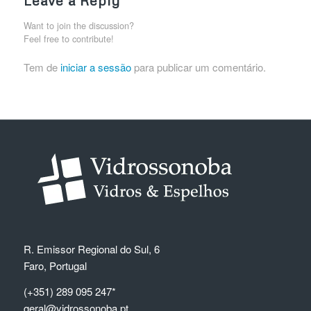
Leave a Reply
Want to join the discussion?
Feel free to contribute!
Tem de
iniciar a sessão
para publicar um comentário.
R. Emissor Regional do Sul, 6
Faro, Portugal
(+351) 289 095 247*
geral@vidrossonoba.pt