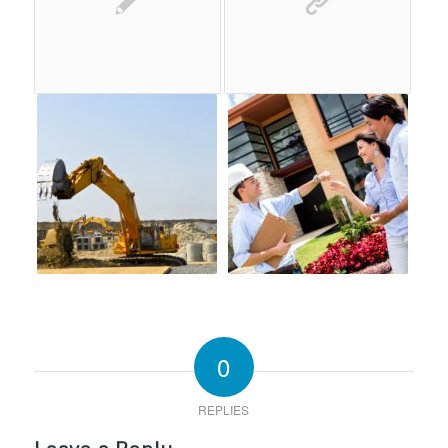
0
REPLIES