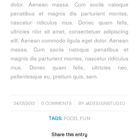
dolor. Aenean massa. Cum sociis natoque
penatibus et magnis dis parturient montes,
nascetur ridiculus mus. Donec quam felis,
ultricies nlor sit amet, consectetuer adipiscing
elit. Aenean commodo ligula eget dolor. Aenean
massa. Cum sociis natoque penatibus et
magnis dis parturient montes, nascetur ridiculus
mus. Donec quam felis, ultricies nec,
pellentesque eu, pretium quis, sem.
/
/
24/01/2013
0 COMMENTS
BY
JADESIGNSTUDIO
TAGS:
FOOD
,
FUN
Share this entry